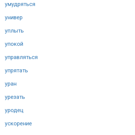
умудряться
универ
уплыть
упокой
управляться
упрятать
уран
урезать
уродец
ускорение