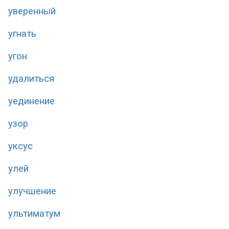
уверенный
угнать
угон
удалиться
уединение
узор
уксус
улей
улучшение
ультиматум