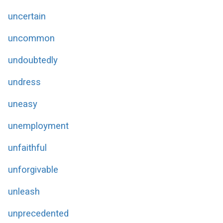
uncertain
uncommon
undoubtedly
undress
uneasy
unemployment
unfaithful
unforgivable
unleash
unprecedented