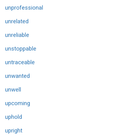
unprofessional
unrelated
unreliable
unstoppable
untraceable
unwanted
unwell
upcoming
uphold
upright