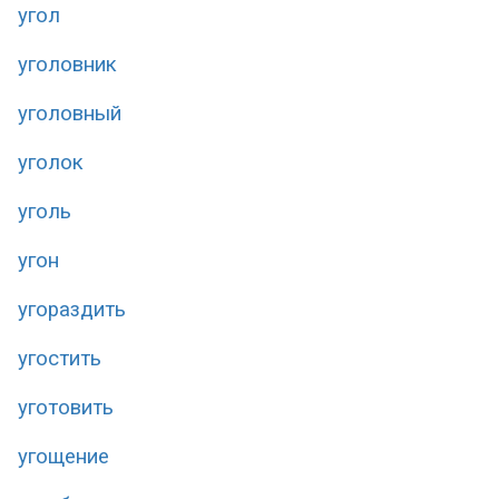
угол
уголовник
уголовный
уголок
уголь
угон
угораздить
угостить
уготовить
угощение