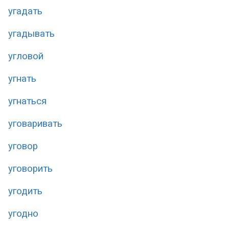
угадать
угадывать
угловой
угнать
угнаться
уговаривать
уговор
уговорить
угодить
угодно