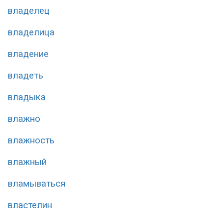
владелец
владелица
владение
владеть
владыка
влажно
влажность
влажный
вламываться
властелин