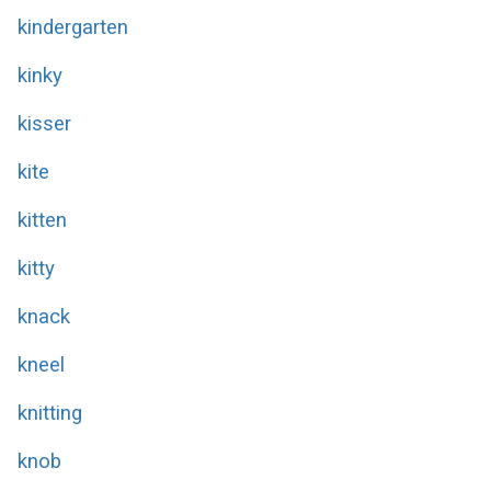
kindergarten
kinky
kisser
kite
kitten
kitty
knack
kneel
knitting
knob