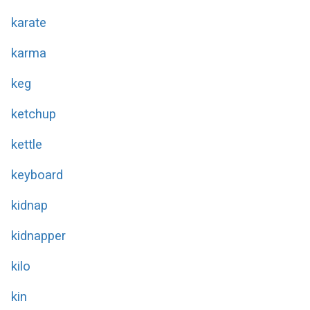
karate
karma
keg
ketchup
kettle
keyboard
kidnap
kidnapper
kilo
kin