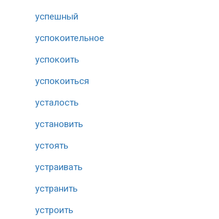
успешный
успокоительное
успокоить
успокоиться
усталость
установить
устоять
устраивать
устранить
устроить