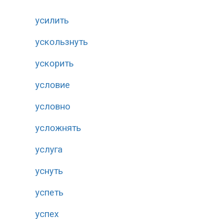
усилить
ускользнуть
ускорить
условие
условно
усложнять
услуга
уснуть
успеть
успех