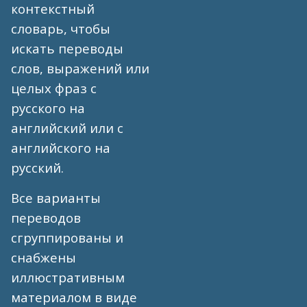
контекстный
словарь, чтобы
искать переводы
слов, выражений или
целых фраз с
русского на
английский или с
английского на
русский.
Все варианты
переводов
сгруппированы и
снабжены
иллюстративным
материалом в виде