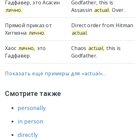
Гадфавер, это Асасин
Godfather, this is
лично.
Assassin
actual.
Over.
Прямой приказ от
Direct order from Hitman
Хитмэна
лично.
actual.
Хаос
лично,
это
Chaos
actual,
this is
Гадфавер.
Godfather.
Показать ещё примеры для «actual»...
Смотрите также
personally
in person
directly