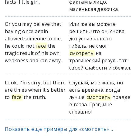
facts, little girl.
фактам в лицо,
маленькая девочка.
Or you may believe that
Или же вы можете
having once again
решить, что он, снова
allowed someone to die,
допустив чью-то
he could not
face
the
гибель, не смог
tragic result of his own
смотреть
на
weakness and ran away.
трагический результат
своей слабости и сбежал.
Look, I'm sorry, but there
Слушай, мне жаль, но
are times when it's better
есть времена, когда
to
face
the truth.
лучше
смотреть
правде
в глаза. Грэг, мне
страшно!
Показать ещё примеры для «смотреть»...