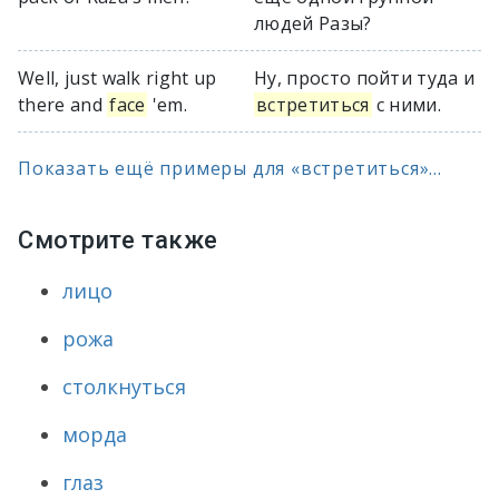
людей Разы?
Well, just walk right up
Ну, просто пойти туда и
there and
face
'em.
встретиться
с ними.
Показать ещё примеры для «встретиться»...
Смотрите также
лицо
рожа
столкнуться
морда
глаз