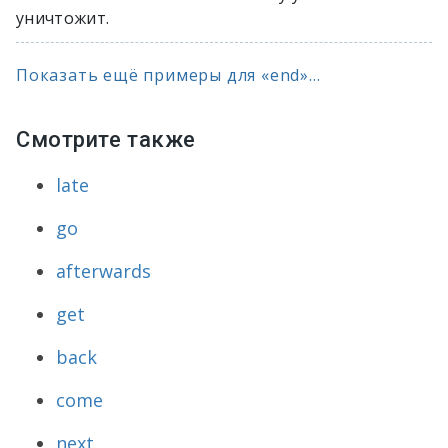
уничтожит.
Показать ещё примеры для «end»...
Смотрите также
late
go
afterwards
get
back
come
next