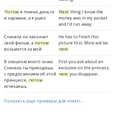
Потом
я помню деньги
Next
thing I know the
в кармане, а я ушел.
money was in my pocket
and I'd run away.
Сначала он закончит
He has to finish this
свой фильм, а
потом
picture first. Mine will be
возьмется за мой.
next.
Я слишком много знаю.
First you ask about an
Сначала ты приходишь
exclusive on the princess,
с предложением об этой
next
you disappear.
принцессе,
потом
исчезаешь.
Показать ещё примеры для «next»...