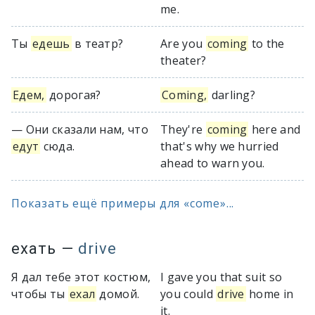
me.
Ты
едешь
в театр?
Are you
coming
to the
theater?
Едем,
дорогая?
Coming,
darling?
— Они сказали нам, что
They're
coming
here and
едут
сюда.
that's why we hurried
ahead to warn you.
Показать ещё примеры для «come»...
ехать
—
drive
Я дал тебе этот костюм,
I gave you that suit so
чтобы ты
ехал
домой.
you could
drive
home in
it.