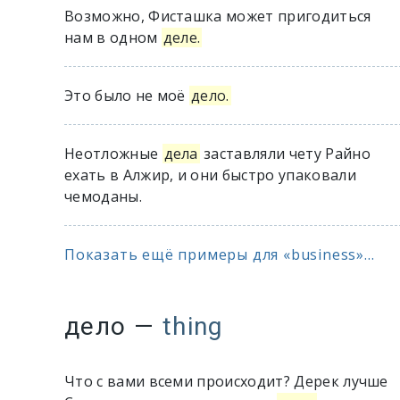
Возможно, Фисташка может пригодиться
нам в одном
деле.
Это было не моё
дело.
Неотложные
дела
заставляли чету Райно
ехать в Алжир, и они быстро упаковали
чемоданы.
Показать ещё примеры для «business»...
дело
—
thing
Что с вами всеми происходит? Дерек лучше