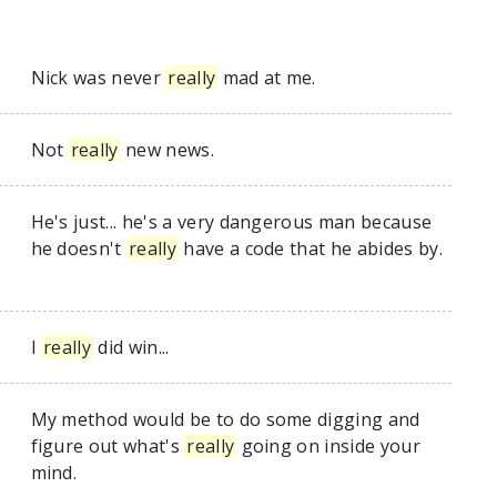
Nick was never
really
mad at me.
Not
really
new news.
He's just... he's a very dangerous man because
he doesn't
really
have a code that he abides by.
I
really
did win...
My method would be to do some digging and
figure out what's
really
going on inside your
mind.