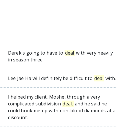
Derek's going to have to
deal
with very heavily
in season three.
Lee Jae Ha will definitely be difficult to
deal
with.
I helped my client, Moshe, through a very
complicated subdivision
deal,
and he said he
.
could hook me up with non-blood diamonds at a
discount.