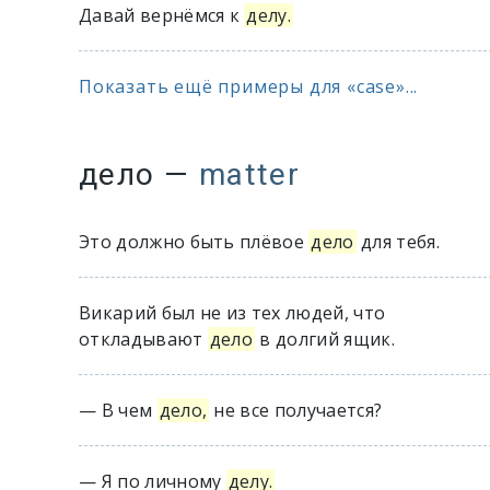
Давай вернёмся к
делу.
Показать ещё примеры для «case»...
дело
—
matter
Это должно быть плёвое
дело
для тебя.
Викарий был не из тех людей, что
откладывают
дело
в долгий ящик.
— В чем
дело,
не все получается?
— Я по личному
делу.