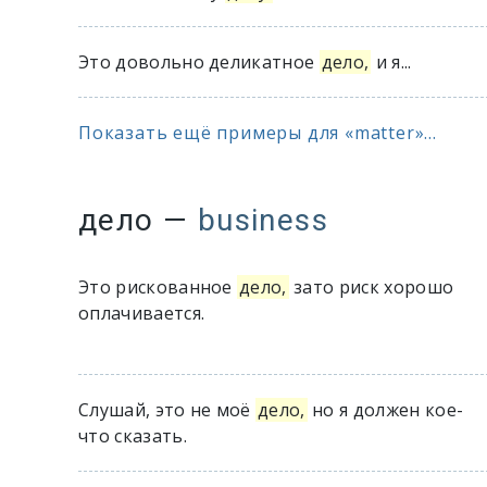
Это довольно деликатное
дело,
и я...
Показать ещё примеры для «matter»...
дело
—
business
Это рискованное
дело,
зато риск хорошо
оплачивается.
Слушай, это не моё
дело,
но я должен кое-
что сказать.