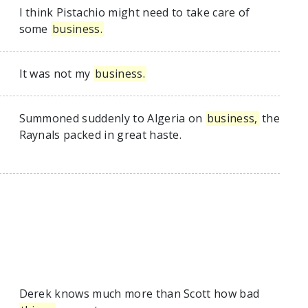
I think Pistachio might need to take care of
some
business.
It was not my
business.
Summoned suddenly to Algeria on
business,
the
Raynals packed in great haste.
Derek knows much more than Scott how bad