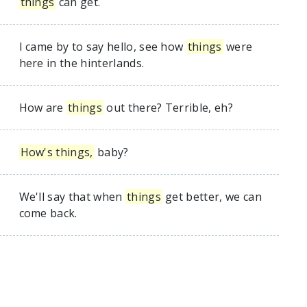
things
can get.
I came by to say hello, see how
things
were
here in the hinterlands.
How are
things
out there? Terrible, eh?
How's things,
baby?
We'll say that when
things
get better, we can
come back.