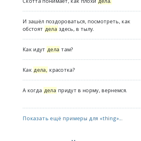
Скотта понимает, как плохи
дела.
И зашёл поздороваться, посмотреть, как
обстоят
дела
здесь, в тылу.
Как идут
дела
там?
Как
дела,
красотка?
А когда
дела
придут в норму, вернемся.
Показать ещё примеры для «thing»...