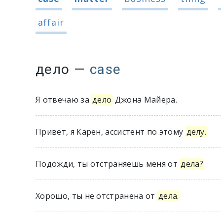
affair
дело
—
case
Я отвечаю за
дело
Джона Майера.
Привет, я Карен, ассистент по этому
делу.
Подожди, ты отстраняешь меня от
дела?
Хорошо, ты не отстранена от
дела.