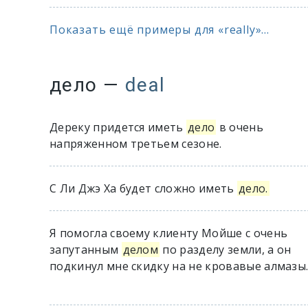
Показать ещё примеры для «really»...
дело
—
deal
Дереку придется иметь
дело
в очень
напряженном третьем сезоне.
С Ли Джэ Ха будет сложно иметь
дело.
Я помогла своему клиенту Мойше с очень
запутанным
делом
по разделу земли, а он
подкинул мне скидку на не кровавые алмазы