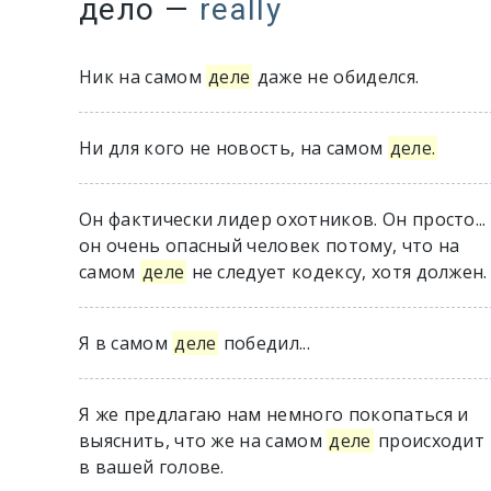
дело
—
really
Ник на самом
деле
даже не обиделся.
Ни для кого не новость, на самом
деле.
Он фактически лидер охотников. Он просто...
он очень опасный человек потому, что на
самом
деле
не следует кодексу, хотя должен.
Я в самом
деле
победил...
Я же предлагаю нам немного покопаться и
выяснить, что же на самом
деле
происходит
в вашей голове.