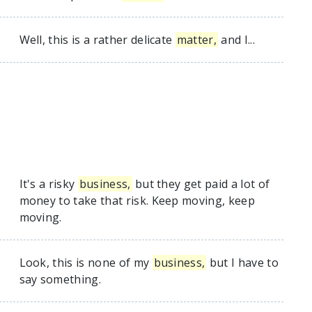
Well, this is a rather delicate
matter,
and I...
It's a risky
business,
but they get paid a lot of
money to take that risk. Keep moving, keep
moving.
Look, this is none of my
business,
but I have to
say something.