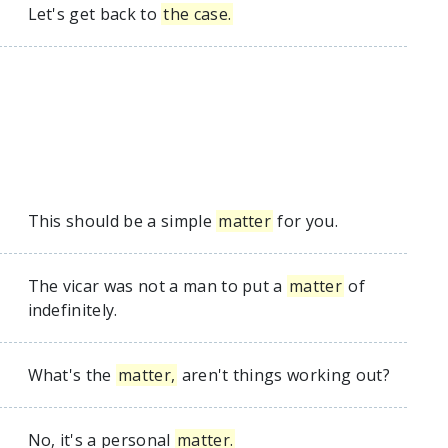
Let's get back to
the case.
This should be a simple
matter
for you.
The vicar was not a man to put a
matter
of
indefinitely.
What's the
matter,
aren't things working out?
No, it's a personal
matter.