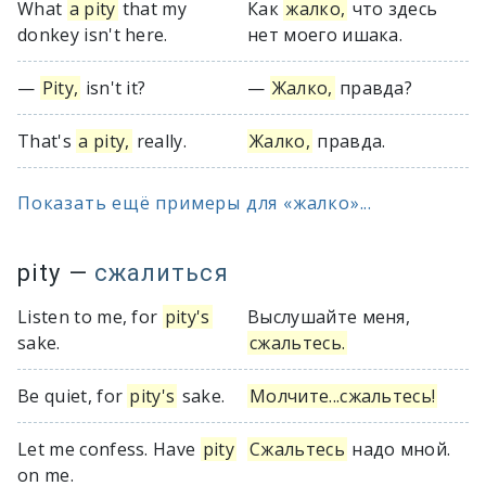
What
a pity
that my
Как
жалко,
что здесь
donkey isn't here.
нет моего ишака.
—
Pity,
isn't it?
—
Жалко,
правда?
That's
a pity,
really.
Жалко,
правда.
Показать ещё примеры для «жалко»...
pity
—
сжалиться
Listen to me, for
pity's
Выслушайте меня,
sake.
сжальтесь.
Be quiet, for
pity's
sake.
Молчите...сжальтесь!
Let me confess. Have
pity
Сжальтесь
надо мной.
on me.