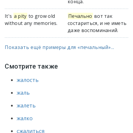
конца.
It's
a pity
to grow old
Печально
вот так
without any memories.
состариться, и не иметь
даже воспоминаний.
Показать ещё примеры для «печальный»...
Смотрите также
жалость
жаль
жалеть
жалко
сжалиться