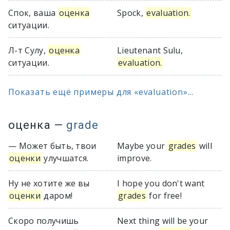
Спок, ваша
оценка
Spock,
evaluation.
ситуации.
Л-т Сулу,
оценка
Lieutenant Sulu,
ситуации.
evaluation.
Показать ещё примеры для «evaluation»...
оценка
—
grade
— Может быть, твои
Maybe your
grades
will
оценки
улучшатся.
improve.
Ну не хотите же вы
I hope you don't want
оценки
даром!
grades
for free!
Скоро получишь
Next thing will be your