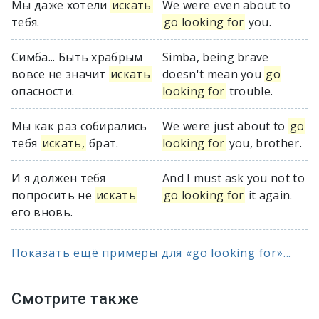
Мы даже хотели
искать
We were even about to
тебя.
go looking for
you.
Симба... Быть храбрым
Simba, being brave
вовсе не значит
искать
doesn't mean you
go
опасности.
looking for
trouble.
Мы как раз собирались
We were just about to
go
тебя
искать,
брат.
looking for
you, brother.
И я должен тебя
And I must ask you not to
попросить не
искать
go looking for
it again.
его вновь.
Показать ещё примеры для «go looking for»...
Смотрите также