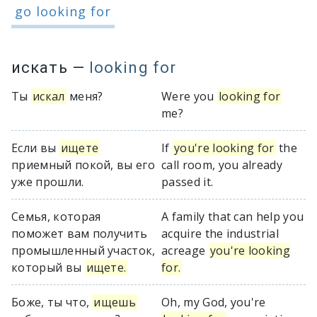
go looking for
искать
—
looking for
Ты
искал
меня?
Were you
looking for
me?
Если вы
ищете
If
you're looking for
the
приемный покой, вы его
call room, you already
уже прошли.
passed it.
Семья, которая
A family that can help you
поможет вам получить
acquire the industrial
промышленный участок,
acreage
you're looking
который вы
ищете.
for.
Боже, ты что,
ищешь
Oh, my God, you're