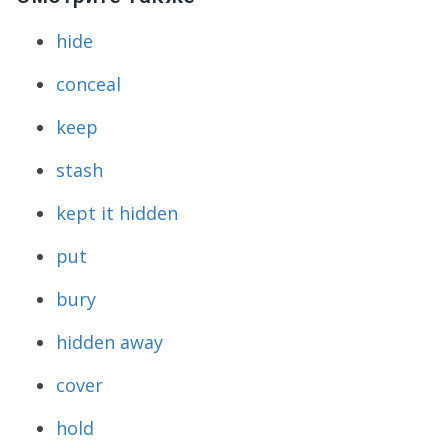
hide
conceal
keep
stash
kept it hidden
put
bury
hidden away
cover
hold