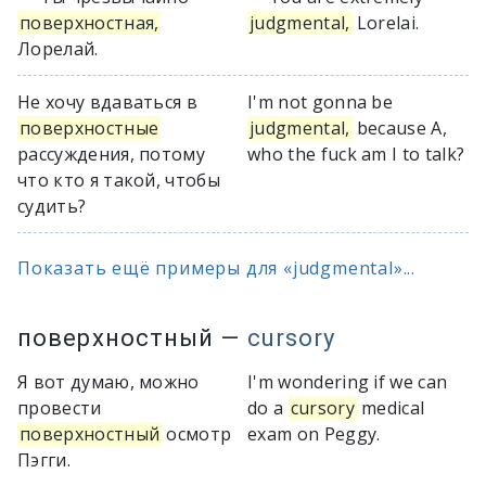
поверхностная,
judgmental,
Lorelai.
Лорелай.
Не хочу вдаваться в
I'm not gonna be
поверхностные
judgmental,
because A,
рассуждения, потому
who the fuck am I to talk?
что кто я такой, чтобы
судить?
Показать ещё примеры для «judgmental»...
поверхностный
—
cursory
Я вот думаю, можно
I'm wondering if we can
провести
do a
cursory
medical
поверхностный
осмотр
exam on Peggy.
Пэгги.