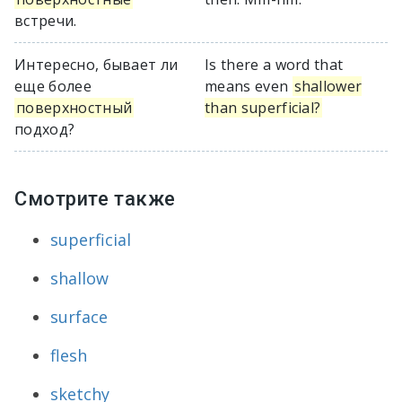
встречи.
Интересно, бывает ли
Is there a word that
еще более
means even
shallower
поверхностный
than superficial?
подход?
Смотрите также
superficial
shallow
surface
flesh
sketchy