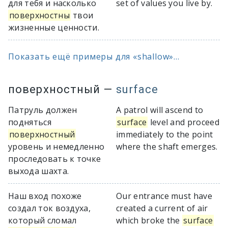
для тебя и насколько
set of values you live by.
поверхностны
твои
жизненные ценности.
Показать ещё примеры для «shallow»...
поверхностный
—
surface
Патруль должен
A patrol will ascend to
подняться
surface
level and proceed
поверхностный
immediately to the point
уровень и немедленно
where the shaft emerges.
проследовать к точке
выхода шахта.
Наш вход похоже
Our entrance must have
создал ток воздуха,
created a current of air
который сломал
which broke the
surface