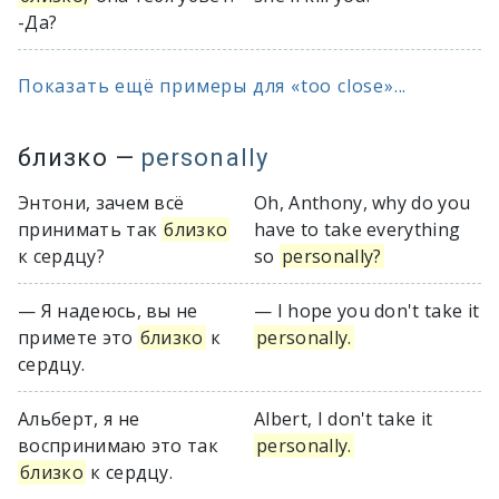
-Да?
Показать ещё примеры для «too close»...
близко
—
personally
Энтони, зачем всё
Oh, Anthony, why do you
принимать так
близко
have to take everything
к сердцу?
so
personally?
— Я надеюсь, вы не
— I hope you don't take it
примете это
близко
к
personally.
сердцу.
Альберт, я не
Albert, I don't take it
воспринимаю это так
personally.
близко
к сердцу.