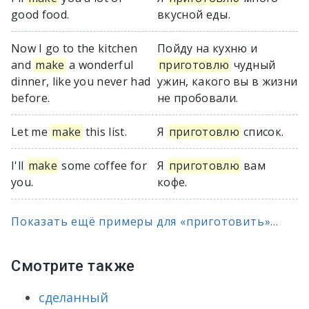
good food.
вкусной еды.
Now I go to the kitchen
Пойду на кухню и
and
make
a wonderful
приготовлю
чудный
dinner, like you never had
ужин, какого вы в жизни
before.
не пробовали.
Let me
make
this list.
Я
приготовлю
список.
I'll
make
some coffee for
Я
приготовлю
вам
you.
кофе.
Показать ещё примеры для «приготовить»...
Смотрите также
сделанный