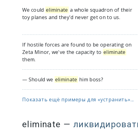
We could
eliminate
a whole squadron of their
toy planes and they'd never get on to us.
If hostile forces are found to be operating on
Zeta Minor, we've the capacity to
eliminate
them.
— Should we
eliminate
him boss?
Показать ещё примеры для «устранить»...
eliminate
—
ликвидироват