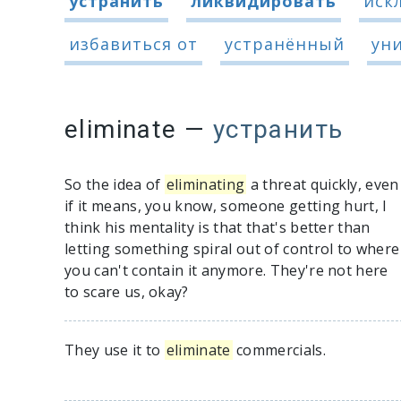
устранить
ликвидировать
иск
избавиться от
устранённый
ун
eliminate
—
устранить
So the idea of
eliminating
a threat quickly, even
if it means, you know, someone getting hurt, I
think his mentality is that that's better than
letting something spiral out of control to where
you can't contain it anymore. They're not here
to scare us, okay?
They use it to
eliminate
commercials.