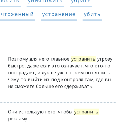
лючить
уничтожить
убрать
ичтоженный
устранение
убить
Поэтому для него главное
устранить
угрозу
быстро, даже если это означает, что кто-то
пострадает, и лучше уж это, чем позволить
чему-то выйти из-под контроля там, где вы
не сможете больше его сдерживать.
Они используют его, чтобы
устранить
рекламу.