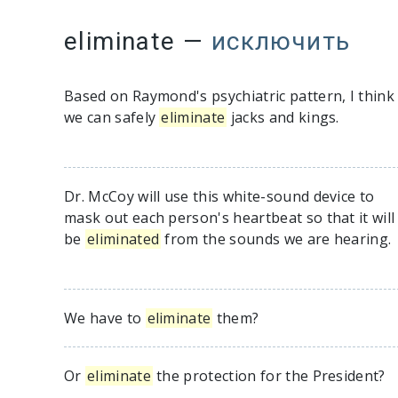
eliminate
—
исключить
Based on Raymond's psychiatric pattern, I think
we can safely
eliminate
jacks and kings.
Dr. McCoy will use this white-sound device to
mask out each person's heartbeat so that it will
be
eliminated
from the sounds we are hearing.
We have to
eliminate
them?
Or
eliminate
the protection for the President?