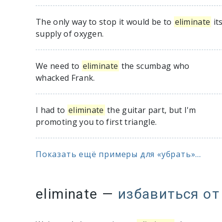
The only way to stop it would be to
eliminate
it
supply of oxygen.
We need to
eliminate
the scumbag who
whacked Frank.
I had to
eliminate
the guitar part, but I'm
promoting you to first triangle.
Показать ещё примеры для «убрать»...
eliminate
—
избавиться от