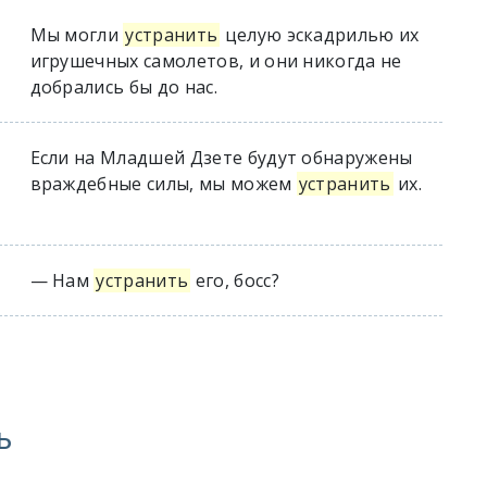
Мы могли
устранить
целую эскадрилью их
игрушечных самолетов, и они никогда не
добрались бы до нас.
Если на Младшей Дзете будут обнаружены
враждебные силы, мы можем
устранить
их.
— Нам
устранить
его, босс?
ь