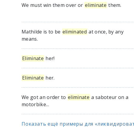
We must win them over or
eliminate
them.
Mathilde is to be
eliminated
at once, by any
means.
Eliminate
her!
Eliminate
her.
We got an order to
eliminate
a saboteur on a
motorbike...
Показать ещё примеры для «ликвидировать