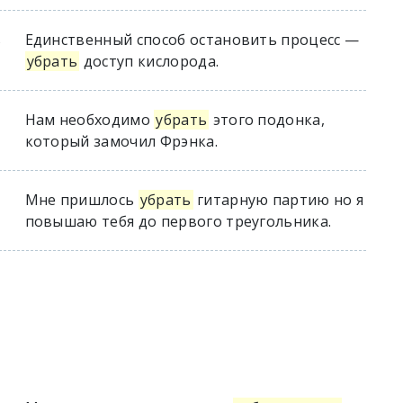
s
Единственный способ остановить процесс —
убрать
доступ кислорода.
Нам необходимо
убрать
этого подонка,
который замочил Фрэнка.
Мне пришлось
убрать
гитарную партию но я
повышаю тебя до первого треугольника.