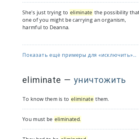
She's just trying to
eliminate
the possibility tha
one of you might be carrying an organism,
harmful to Deanna.
Показать ещё примеры для «исключить»...
eliminate
—
уничтожить
To know them is to
eliminate
them.
You must be
eliminated.