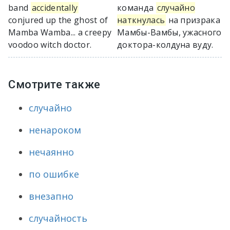
band
accidentally
команда
случайно
conjured up the ghost of
наткнулась
на призрака
Mamba Wamba... a creepy
Мамбы-Вамбы, ужасного
voodoo witch doctor.
доктора-колдуна вуду.
Смотрите также
случайно
ненароком
нечаянно
по ошибке
внезапно
случайность