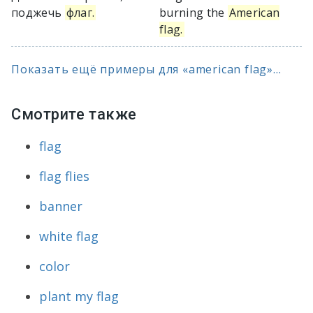
поджечь
флаг.
burning the
American
flag.
Показать ещё примеры для «american flag»...
Смотрите также
flag
flag flies
banner
white flag
color
plant my flag