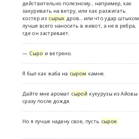
действительно полезному... например, как
закуривать на ветру, или как разжигать
костер из
сырых
дров... или что удар штыком
лучше всего наносить в живот, а не в ребра,
где он застревает.
—
Сыро
и ветрено.
Я был как жаба на
сыром
камне.
Дайте мне аромат
сырой
кукурузы из Айовы
сразу после дождя.
Но я лучше надену свое, пусть
сырое.