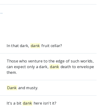
..
In that dark,
dank
fruit cellar?
Those who venture to the edge of such worlds,
can expect only a dark,
dank
death to envelope
them.
Dank
and musty.
It's a bit
dank
here isn't it?