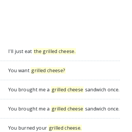
I'll just eat
the grilled cheese.
You want
grilled cheese?
You brought me a
grilled cheese
sandwich once.
You brought me a
grilled cheese
sandwich once.
You burned your
grilled cheese.