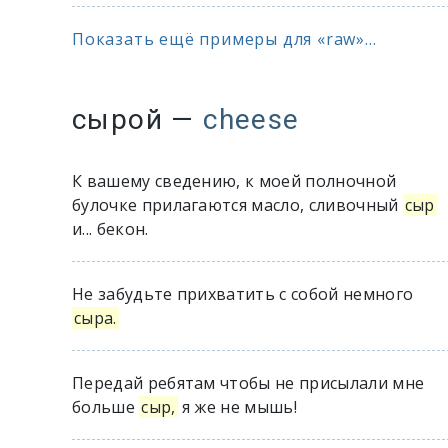
Показать ещё примеры для «raw»...
сырой
—
cheese
К вашему сведению, к моей полночной
булочке прилагаются масло, сливочный
сыр
и... бекон.
Не забудьте прихватить с собой немного
сыра.
Передай ребятам чтобы не присылали мне
больше
сыр,
я же не мышь!