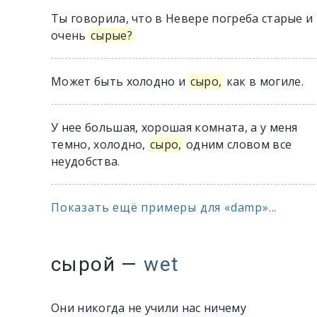
Ты говорила, что в Невере погреба старые и
очень
сырые?
Может быть холодно и
сыро,
как в могиле.
У нее большая, хорошая комната, а у меня
темно, холодно,
сыро,
одним словом все
неудобства.
Показать ещё примеры для «damp»...
сырой
—
wet
Они никогда не учили нас ничему