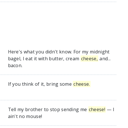
Here's what you didn't know. For my midnight
bagel, I eat it with butter, cream
cheese,
and...
bacon.
If you think of it, bring some
cheese.
Tell my brother to stop sending me
cheese!
— I
ain't no mouse!