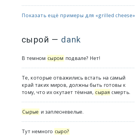
Показать ещё примеры для «grilled cheese».
сырой
—
dank
В темном
сыром
подвале? Нет!
Те, которые отважились встать на самый
край таких миров, должны быть готовы к
тому, что их окутает тёмная,
сырая
смерть.
Сырые
и заплесневелые.
Тут немного
сыро?