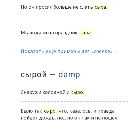
Но он просил больше не слать
сыра.
Мы ходили на праздник
сыра.
Показать ещё примеры для «cheese»...
сырой
—
damp
Снаружи холодной и
сыро.
Было так
сыро,
что, казалось, и правда
пойдет дождь, но... но он так и не пошел.