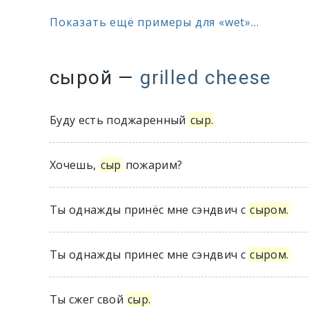
Показать ещё примеры для «wet»...
сырой
—
grilled cheese
Буду есть поджаренный
сыр.
Хочешь,
сыр
пожарим?
Ты однажды принёс мне сэндвич с
сыром.
Ты однажды принес мне сэндвич с
сыром.
Ты сжег свой
сыр.