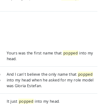
Yours was the first name that
popped
into my
head.
е
And I can't believe the only name that
popped
ю
into my head when he asked for my role model
was Gloria Estefan.
It just
popped
into my head.