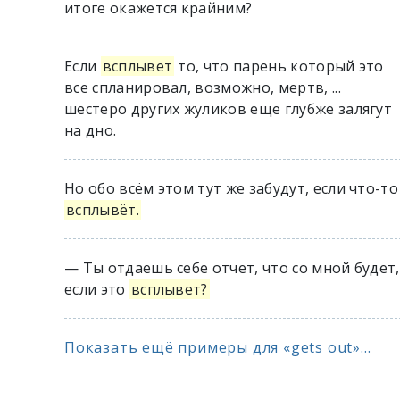
итоге окажется крайним?
Если
всплывет
то, что парень который это
все спланировал, возможно, мертв, ...
шестеро других жуликов еще глубже залягут
на дно.
Но обо всём этом тут же забудут, если что-то
всплывёт.
— Ты отдаешь себе отчет, что со мной будет,
если это
всплывет?
Показать ещё примеры для «gets out»...