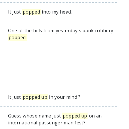
It just
popped
into my head.
One of the bills from yesterday's bank robbery
popped.
It just
popped up
in your mind ?
Guess whose name just
popped up
on an
international passenger manifest?