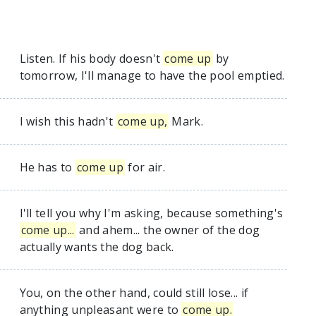
Listen. If his body doesn't
come up
by
tomorrow, I'll manage to have the pool emptied.
I wish this hadn't
come up,
Mark.
He has to
come up
for air.
I'll tell you why I'm asking, because something's
come up...
and ahem... the owner of the dog
actually wants the dog back.
You, on the other hand, could still lose... if
anything unpleasant were to
come up.