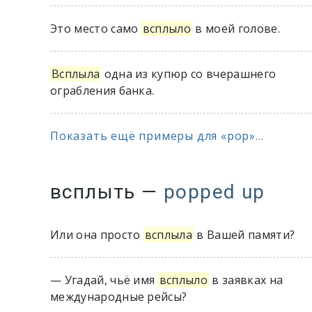
Это место само
всплыло
в моей голове.
Всплыла
одна из купюр со вчерашнего
ограбления банка.
Показать ещё примеры для «pop»...
всплыть
—
popped up
Или она просто
всплыла
в Вашей памяти?
— Угадай, чьё имя
всплыло
в заявках на
международные рейсы?