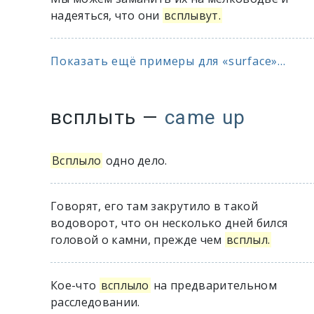
надеяться, что они
всплывут.
Показать ещё примеры для «surface»...
всплыть
—
came up
Всплыло
одно дело.
Говорят, его там закрутило в такой
водоворот, что он несколько дней бился
головой о камни, прежде чем
всплыл.
Кое-что
всплыло
на предварительном
расследовании.