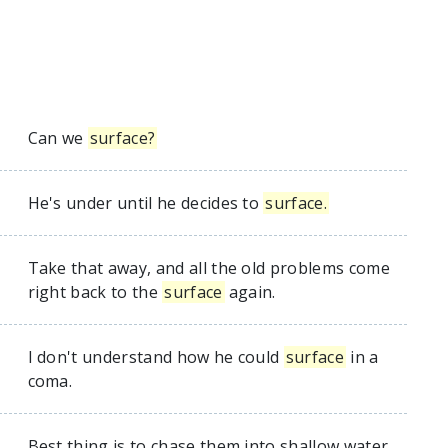
Can we
surface?
He's under until he decides to
surface.
Take that away, and all the old problems come
right back to the
surface
again.
I don't understand how he could
surface
in a
coma.
Best thing is to chase them into shallow water