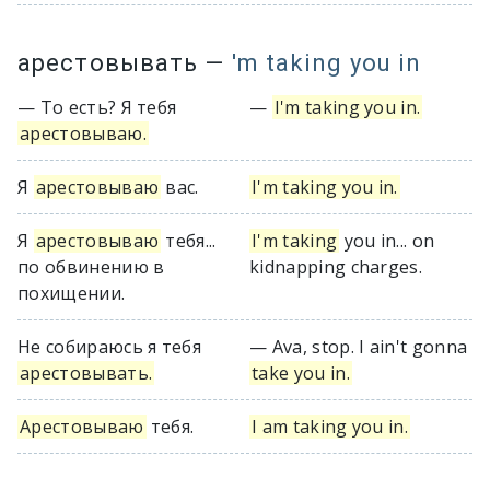
арестовывать
—
'm taking you in
— То есть? Я тебя
—
I'm taking you in.
арестовываю.
Я
арестовываю
вас.
I'm taking you in.
Я
арестовываю
тебя...
I'm taking
you in... on
по обвинению в
kidnapping charges.
похищении.
Не собираюсь я тебя
— Ava, stop. I ain't gonna
арестовывать.
take you in.
Арестовываю
тебя.
I am taking you in.