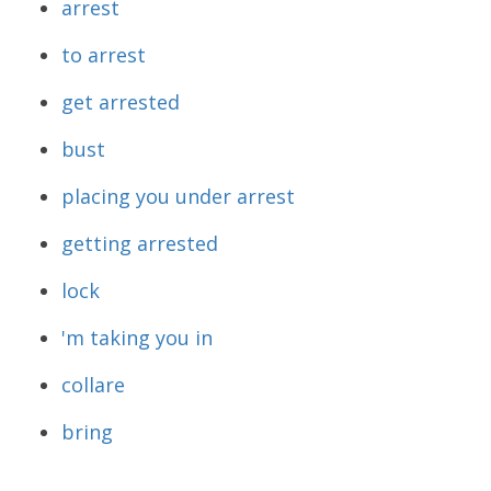
arrest
to arrest
get arrested
bust
placing you under arrest
getting arrested
lock
'm taking you in
collare
bring