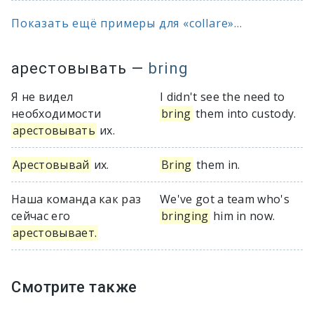
Показать ещё примеры для «collare»...
арестовывать
—
bring
Я не видел
I didn't see the need to
необходимости
bring
them into custody.
арестовывать
их.
Арестовывай
их.
Bring
them in.
Наша команда как раз
We've got a team who's
сейчас его
bringing
him in now.
арестовывает.
Смотрите также