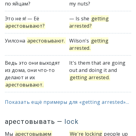
по яйцам?
my nuts?
Это не я! — Её
— Is she
getting
арестовывают?
arrested?
Уилсона
арестовывают.
Wilson's
getting
arrested.
Ведь это они выходят
It's them that are going
из дома, они что-то
out and doing it and
делают и их
getting arrested.
арестовывают.
Показать ещё примеры для «getting arrested»...
арестовывать
—
lock
Мы
арестовываем
We're locking
people up