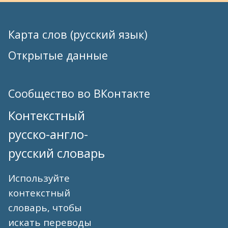
Карта слов (русский язык)
Открытые данные
Сообщество во ВКонтакте
Контекстный
русско-англо-
русский словарь
Используйте
контекстный
словарь, чтобы
искать переводы