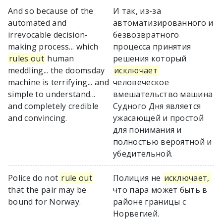
And so because of the
И так, из-за
automated and
автоматизированного и
irrevocable decision-
безвозвратного
making process... which
процесса принятия
rules out
human
решения который
meddling... the doomsday
исключает
machine is terrifying... and
человеческое
simple to understand...
вмешательство машина
and completely credible
Судного Дня является
and convincing.
ужасающей и простой
для понимания и
полностью вероятной и
убедительной.
Police do not
rule out
Полиция не
исключает,
that the pair may be
что пара может быть в
bound for Norway.
районе границы с
Норвегией.