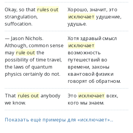
Okay, so that
rules out
Хорошо, значит, это
strangulation,
исключает
удушение,
suffocation.
удушье.
— Jason Nichols.
Хотя здравый смысл
Although, common sense
исключает
may
rule out
the
возможность
possibility of time travel,
путешествий во
the laws of quantum
времени, законы
physics certainly do not.
квантовой физики
говорят об обратном.
That
rules out
anybody
Это
исключает
всех,
we know.
кого мы знаем.
Показать ещё примеры для «исключает»...