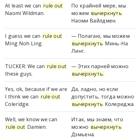
At least we can
rule out
По крайней мере, мы
Naomi Wildman.
можем
вычеркнуть
Наоми Вайлдмен.
I guess we can
rule out
— Полагаю, мы можем
Ming Noh Ling.
вычеркнуть
Минь-На
Линг.
TUCKER: We can
rule out
— Этих парней можно
these guys.
вычеркнуть.
Yes, ok, because if we are
Да, ладно, но если
I think we can
rule out
допустить, тогда можно
Coleridge.
вычеркнуть
Колериджа.
Well, we know we can
Итак, мы знаем, что
rule out
Damien.
можно
вычеркнуть
Дэмьена.