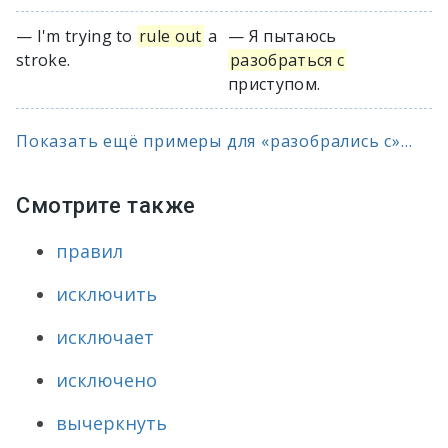
— I'm trying to
rule out
a
— Я пытаюсь
stroke.
разобраться с
приступом.
Показать ещё примеры для «разобрались с»...
Смотрите также
правил
исключить
исключает
исключено
вычеркнуть