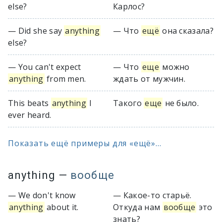
else?
Карлос?
— Did she say
anything
— Что
ещё
она сказала?
else?
— You can't expect
— Что
еще
можно
anything
from men.
ждать от мужчин.
This beats
anything
I
Такого
еще
не было.
ever heard.
Показать ещё примеры для «ещё»...
anything
—
вообще
— We don't know
— Какое-то старьё.
anything
about it.
Откуда нам
вообще
это
знать?