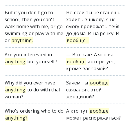
But if you don't go to
Но если ты не станешь
school, then you can't
ходить в школу, я не
walk home with me, or go
смогу провожать тебя
swimming or play with me
до дома. И на речку. И
or
anything.
вообще...
Are you interested in
— Вот как? А что вас
anything
but yourself?
вообще
интересует,
кроме вас самой?
Why did you ever have
Зачем ты
вообще
anything
to do with that
связался с этой
woman?
женщиной?
Who's ordering who to do
А кто тут
вообще
anything?
может распоряжаться?