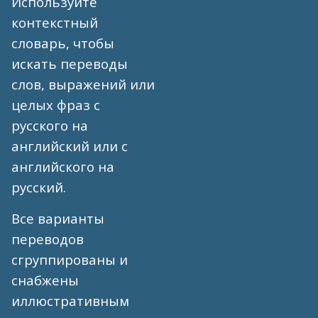
Используйте
контекстный
словарь, чтобы
искать переводы
слов, выражений или
целых фраз с
русского на
английский или с
английского на
русский.
Все варианты
переводов
сгруппированы и
снабжены
иллюстративным