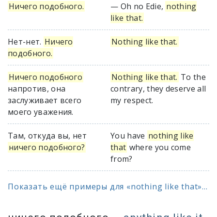
Ничего подобного.
— Oh no Edie,
nothing
like that.
Нет-нет.
Ничего
Nothing like that.
подобного.
Ничего подобного
Nothing like that.
To the
напротив, она
contrary, they deserve all
заслуживает всего
my respect.
моего уважения.
Там, откуда вы, нет
You have
nothing like
ничего подобного?
that
where you come
from?
Показать ещё примеры для «nothing like that»...