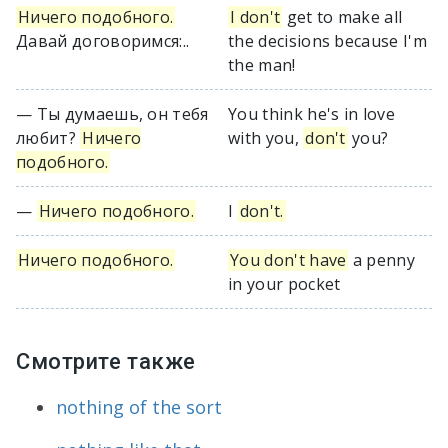
Ничего подобного.
I don't
get to make all
Давай договоримся:..
the decisions because I'm
the man!
— Ты думаешь, он тебя
You think he's in love
любит?
Ничего
with you,
don't
you?
подобного.
—
Ничего подобного.
I
don't.
Ничего подобного.
You don't have
a penny
in your pocket
Смотрите также
nothing of the sort