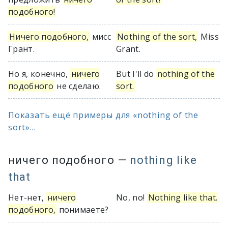
подобного!
Ничего подобного,
мисс
Nothing of the sort,
Miss
Грант.
Grant.
Но я, конечно,
ничего
But I'll do
nothing of the
подобного
не сделаю.
sort.
Показать ещё примеры для «nothing of the
sort»...
ничего подобного
—
nothing like
that
Нет-нет,
ничего
No, no!
Nothing like that.
подобного,
понимаете?