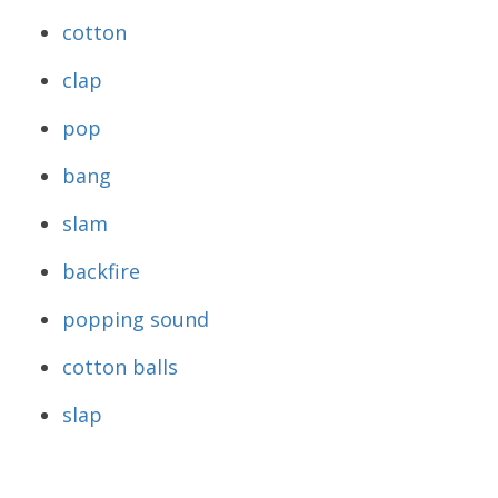
cotton
clap
pop
bang
slam
backfire
popping sound
cotton balls
slap