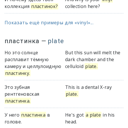
коллекция
пластинок?
collection here?
Показать ещё примеры для «vinyl»...
пластинка
—
plate
Но это солнце
But this sun will melt the
расплавит тёмную
dark chamber and the
камеру и целлулоидную
celluloid
plate.
пластинку.
Это зубная
This is a dental X-ray
рентгеновская
plate.
пластинка.
У него
пластинка
в
He's got
a plate
in his
голове.
head.