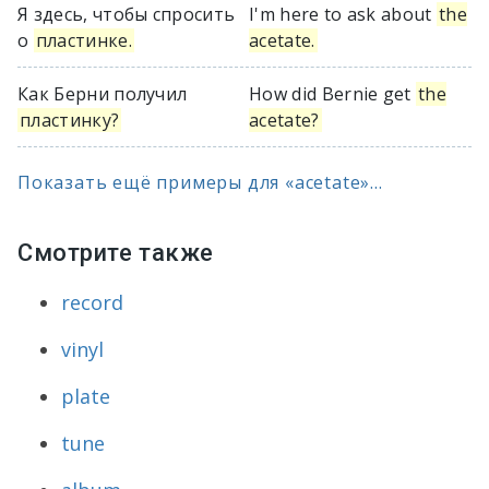
Я здесь, чтобы спросить
I'm here to ask about
the
о
пластинке.
acetate.
Как Берни получил
How did Bernie get
the
пластинку?
acetate?
Показать ещё примеры для «acetate»...
Смотрите также
record
vinyl
plate
tune