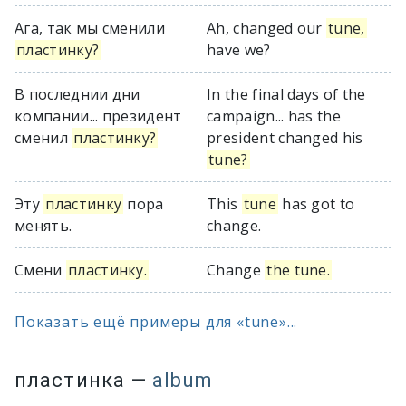
Ага, так мы сменили
Ah, changed our
tune,
пластинку?
have we?
В последнии дни
In the final days of the
компании... президент
campaign... has the
сменил
пластинку?
president changed his
tune?
Эту
пластинку
пора
This
tune
has got to
менять.
change.
Смени
пластинку.
Change
the tune.
Показать ещё примеры для «tune»...
пластинка
—
album