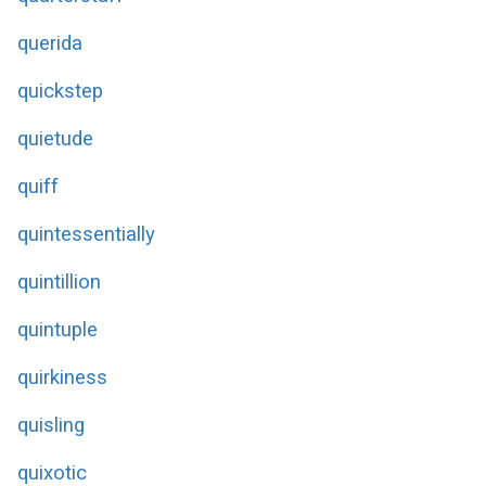
querida
quickstep
quietude
quiff
quintessentially
quintillion
quintuple
quirkiness
quisling
quixotic