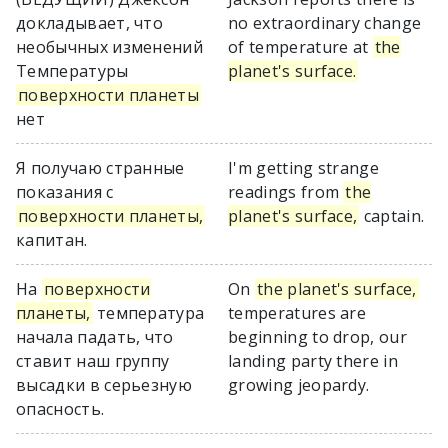
докладывает, что
no extraordinary change
необычных изменений
of temperature at
the
Температуры
planet's surface.
поверхности планеты
нет
Я получаю странные
I'm getting strange
показания с
readings from
the
поверхности планеты,
planet's surface,
captain.
капитан.
На
поверхности
On
the planet's surface,
планеты,
температура
temperatures are
начала падать, что
beginning to drop, our
ставит наш группу
landing party there in
высадки в серьезную
growing jeopardy.
опасность.