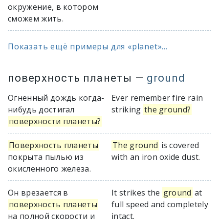
окружение, в котором
сможем жить.
Показать ещё примеры для «planet»...
поверхность планеты
—
ground
Огненный дождь когда-
Ever remember fire rain
нибудь достигал
striking
the ground?
поверхности планеты?
Поверхность планеты
The ground
is covered
покрыта пылью из
with an iron oxide dust.
окисленного железа.
Он врезается в
It strikes the
ground
at
поверхность планеты
full speed and completely
на полной скорости и
intact.