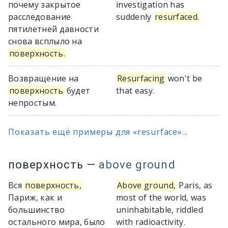
почему закрытое
investigation has
расследование
suddenly
resurfaced.
пятилетней давности
снова всплыло на
поверхность.
Возвращение на
Resurfacing
won't be
поверхность
будет
that easy.
непростым.
Показать ещё примеры для «resurface»...
поверхность
—
above ground
Вся
поверхность,
Above ground,
Paris, as
Париж, как и
most of the world, was
большинство
uninhabitable, riddled
остального мира, было
with radioactivity.