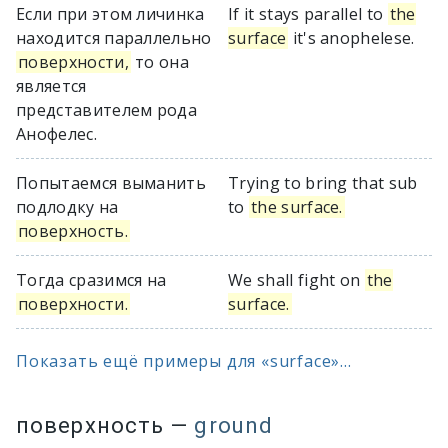
Если при этом личинка
If it stays parallel to
the
находится параллельно
surface
it's anophelese.
поверхности,
то она
является
представителем рода
Анофелес.
Попытаемся выманить
Trying to bring that sub
подлодку на
to
the surface.
поверхность.
Тогда сразимся на
We shall fight on
the
поверхности.
surface.
Показать ещё примеры для «surface»...
поверхность
—
ground