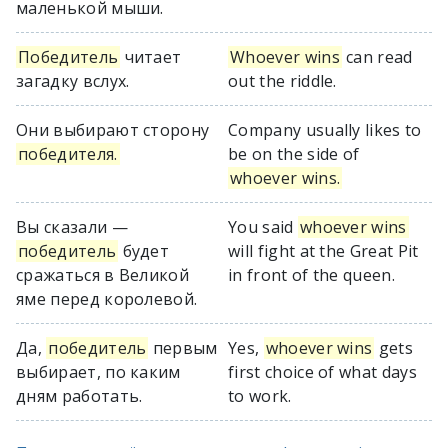
маленькой мыши.
Победитель
читает
Whoever wins
can read
загадку вслух.
out the riddle.
Они выбирают сторону
Company usually likes to
победителя.
be on the side of
whoever wins.
Вы сказали —
You said
whoever wins
победитель
будет
will fight at the Great Pit
сражаться в Великой
in front of the queen.
яме перед королевой.
Да,
победитель
первым
Yes,
whoever wins
gets
выбирает, по каким
first choice of what days
дням работать.
to work.