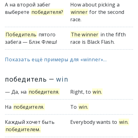
А на второй забег
How about picking a
выберете
победителя?
winner
for the second
race.
Победитель
пятого
The winner
in the fifth
забега — Блэк Флеш!
race is Black Flash.
Показать ещё примеры для «winner»...
победитель
—
win
— Да, на
победителя.
Right, to
win.
На
победителя.
To
win.
Каждый хочет быть
Everybody wants to
win.
победителем.