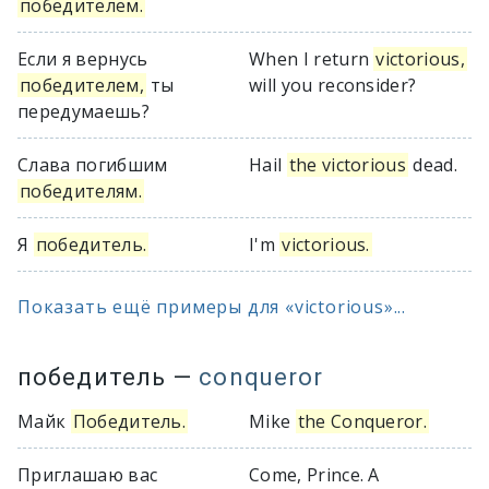
победителем.
Если я вернусь
When I return
victorious,
победителем,
ты
will you reconsider?
передумаешь?
Слава погибшим
Hail
the victorious
dead.
победителям.
Я
победитель.
I'm
victorious.
Показать ещё примеры для «victorious»...
победитель
—
conqueror
Майк
Победитель.
Mike
the Conqueror.
Приглашаю вас
Come, Prince. A