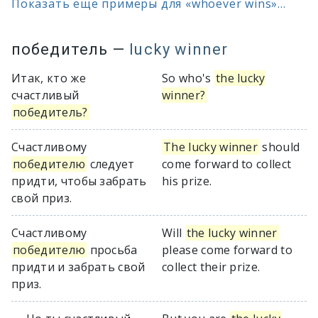
Показать ещё примеры для «whoever wins»...
победитель
—
lucky winner
Итак, кто же
So who's
the lucky
счастливый
winner?
победитель?
Счастливому
The lucky winner
should
победителю
следует
come forward to collect
придти, чтобы забрать
his prize.
свой приз.
Счастливому
Will
the lucky winner
победителю
просьба
please come forward to
придти и забрать свой
collect their prize.
приз.