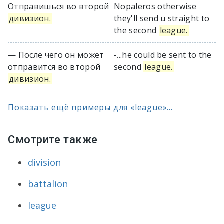
Отправишься во второй
Nopaleros otherwise
дивизион.
they'll send u straight to
the second
league.
— После чего он может
-...he could be sent to the
отправится во второй
second
league.
дивизион.
Показать ещё примеры для «league»...
Смотрите также
division
battalion
league