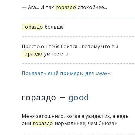
— Ага... И так
гораздо
спокойнее...
Гораздо
больше!
Просто он тебя боится... потому что ты
гораздо
умнее его.
Показать ещё примеры для «way»...
гораздо
—
good
Меня затошнило, когда я увидел их, а ведь
они
гораздо
нормальнее, чем Сьюзан.