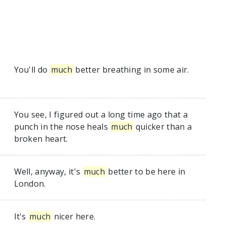
You'll do
much
better breathing in some air.
You see, I figured out a long time ago that a
punch in the nose heals
much
quicker than a
broken heart.
Well, anyway, it's
much
better to be here in
London.
It's
much
nicer here.