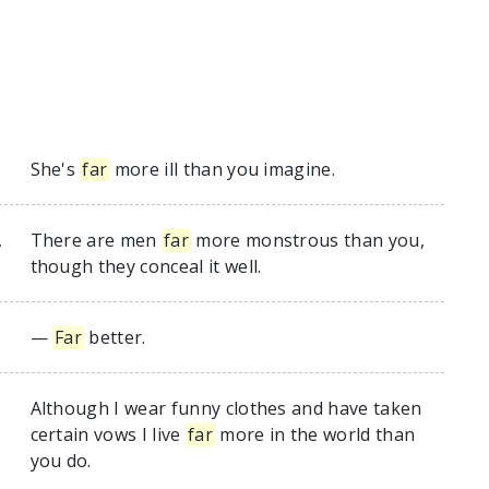
She's
far
more ill than you imagine.
,
There are men
far
more monstrous than you,
though they conceal it well.
—
Far
better.
Although I wear funny clothes and have taken
certain vows I live
far
more in the world than
you do.