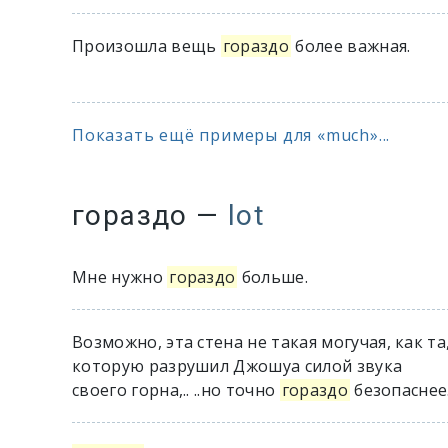
Произошла вещь
гораздо
более важная.
Показать ещё примеры для «much»...
гораздо
—
lot
Мне нужно
гораздо
больше.
Возможно, эта стена не такая могучая, как та
которую разрушил Джошуа силой звука
своего горна,.. ..но точно
гораздо
безопаснее