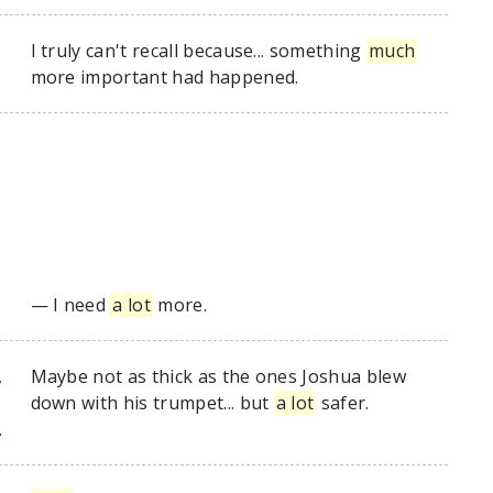
I truly can't recall because... something
much
more important had happened.
— I need
a lot
more.
,
Maybe not as thick as the ones Joshua blew
down with his trumpet... but
a lot
safer.
.