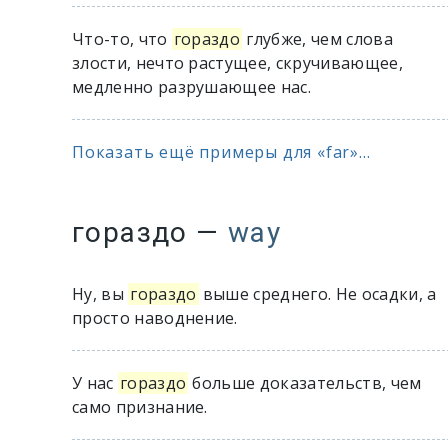
Что-то, что
гораздо
глубже, чем слова
злости, нечто растущее, скручивающее,
медленно разрушающее нас.
Показать ещё примеры для «far»...
гораздо
—
way
Ну, вы
гораздо
выше среднего. Не осадки, а
просто наводнение.
У нас
гораздо
больше доказательств, чем
само признание.