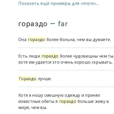
Показать ещё примеры для «more»...
гораздо
—
far
Она
гораздо
более больна, чем вы думаете.
Есть люди
гораздо
более чудовищны чем ты
хотя им удается это очень хорошо скрывать.
Гораздо
лучше.
Хотя я ношу смешную одежду и принял
известные обеты я
гораздо
больше живу в
мире, чем вы.