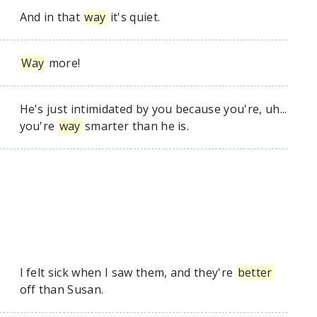
And in that
way
it's quiet.
Way
more!
He's just intimidated by you because you're, uh...
you're
way
smarter than he is.
I felt sick when I saw them, and they're
better
off than Susan.