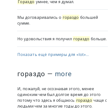
Гораздо
умнее, чем я думал.
Мы договаривались о
гораздо
большей
сумме.
Но удовольствия я получил
гораздо
больше.
Показать ещё примеры для «lot»...
гораздо
—
more
И, пожалуй, не осознавая этого, менее
одиноким чем был долгое время до этого
потому что здесь я общаюсь
гораздо
чаще с
людьми чем за многие годы до этого.