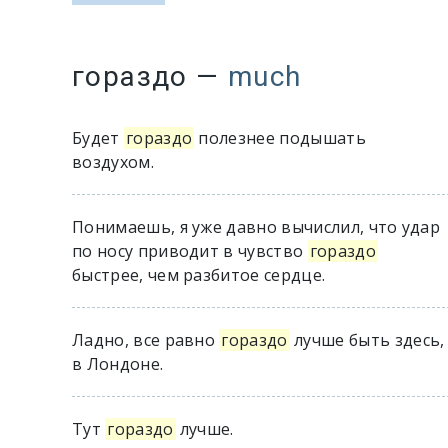
гораздо
—
much
Будет
гораздо
полезнее подышать
воздухом.
Понимаешь, я уже давно вычислил, что удар
по носу приводит в чувство
гораздо
быстрее, чем разбитое сердце.
Ладно, все равно
гораздо
лучше быть здесь,
в Лондоне.
Тут
гораздо
лучше.