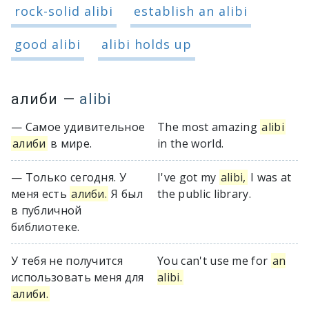
rock-solid alibi
establish an alibi
good alibi
alibi holds up
алиби
—
alibi
— Самое удивительное
The most amazing
alibi
алиби
в мире.
in the world.
— Только сегодня. У
I've got my
alibi,
I was at
меня есть
алиби.
Я был
the public library.
в публичной
библиотеке.
У тебя не получится
You can't use me for
an
использовать меня для
alibi.
алиби.