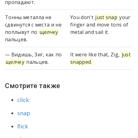
пропадают.
Тонны металла не
You don't
just snap
your
сдвинутся с места и не
finger and move tons of
поплывут по
щелчку
metal and sail it.
пальцев.
— Видишь, Зиг, как по
It were like that, Zig,
just
щелчку
пальцев.
snapped.
Смотрите также
click
snap
flick