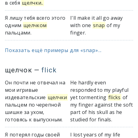
в себя
щелчки..
Я лишу тебя всего этого
I'll make it all go away
одним
щелчком
with one
snap
of my
пальцами.
finger.
Показать ещё примеры для «snap»...
щелчок
—
flick
Он почти не отвечал на
He hardly even
мои игривые
responded to my playful
издевательские
щелчки
yet tormenting
flicks
of
пальцем по черепной
my finger against the soft
шишке за ухом,
part of his skull as he
готовясь к выпускным.
studied for finals.
Я потерял годы своей
I lost years of my life