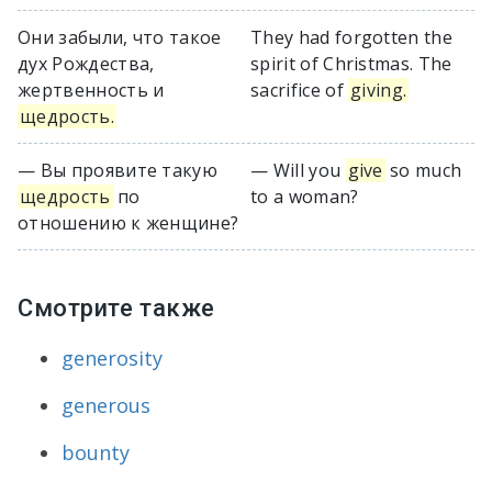
Они забыли, что такое
They had forgotten the
дух Рождества,
spirit of Christmas. The
жертвенность и
sacrifice of
giving.
щедрость.
— Вы проявите такую
— Will you
give
so much
щедрость
по
to a woman?
отношению к женщине?
Смотрите также
generosity
generous
bounty