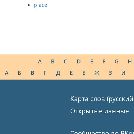
place
A
B
C
D
E
F
G
H
А
Б
В
Г
Д
Е
Ё
Ж
З
И
Карта слов (русский
Открытые данные
Сообщество во ВКо