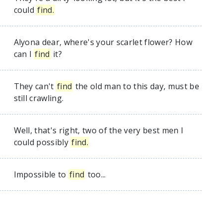
could
find.
Alyona dear, where's your scarlet flower? How
can I
find
it?
They can't
find
the old man to this day, must be
still crawling.
Well, that's right, two of the very best men I
could possibly
find.
Impossible to
find
too...