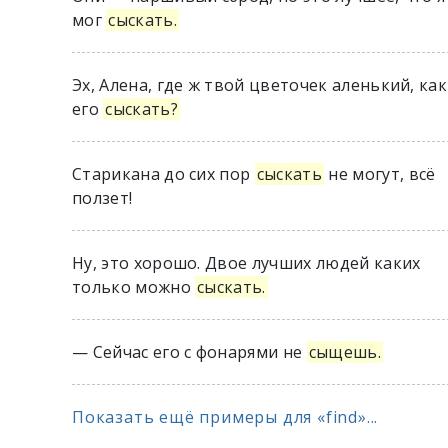
мог
сыскать.
Эх, Алена, где ж твой цветочек аленький, как
его
сыскать?
Старикана до сих пор
сыскать
не могут, всё
ползет!
Ну, это хорошо. Двое лучших людей каких
только можно
сыскать.
— Сейчас его с фонарями не
сыщешь.
Показать ещё примеры для «find»...