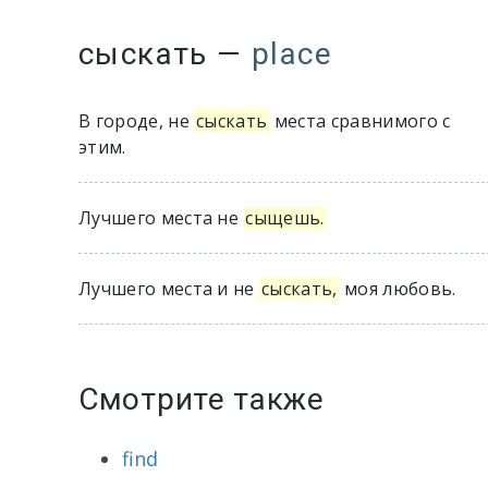
сыскать
—
place
В городе, не
сыскать
места сравнимого с
этим.
Лучшего места не
сыщешь.
Лучшего места и не
сыскать,
моя любовь.
Смотрите также
find