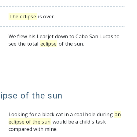
The eclipse
is over.
We flew his Learjet down to Cabo San Lucas to
see the total
eclipse
of the sun.
lipse of the sun
Looking for a black cat in a coal hole during
an
eclipse of the sun
would be a child's task
compared with mine.