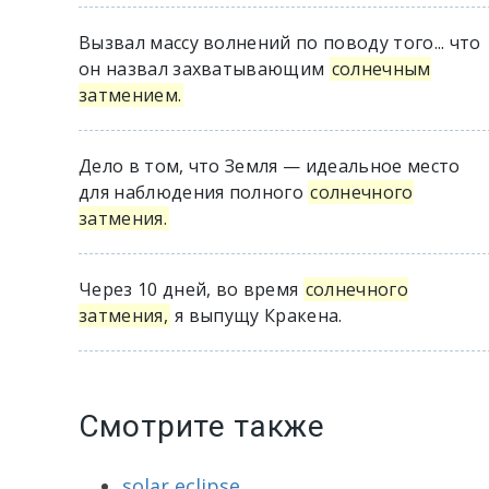
Вызвал массу волнений по поводу того... что
он назвал захватывающим
солнечным
затмением.
Дело в том, что Земля — идеальное место
для наблюдения полного
солнечного
затмения.
Через 10 дней, во время
солнечного
затмения,
я выпущу Кракена.
Смотрите также
solar eclipse