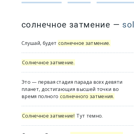
солнечное затмение
—
so
Слушай, будет
солнечное затмение.
Солнечное затмение.
Это — первая стадия парада всех девяти
планет, достигающия высшей точки во
время полного
солнечного затмения.
Солнечное затмение!
Тут темно.