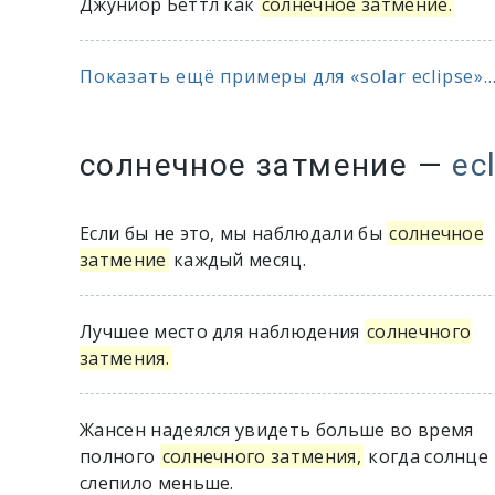
Джуниор Беттл как
солнечное затмение.
Показать ещё примеры для «solar eclipse»..
солнечное затмение
—
ec
Если бы не это, мы наблюдали бы
солнечное
затмение
каждый месяц.
Лучшее место для наблюдения
солнечного
затмения.
Жансен надеялся увидеть больше во время
полного
солнечного затмения,
когда солнце
слепило меньше.