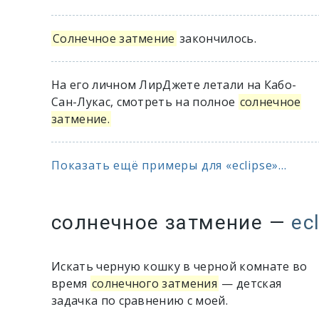
Солнечное затмение
закончилось.
На его личном ЛирДжете летали на Кабо-
Сан-Лукас, смотреть на полное
солнечное
затмение.
Показать ещё примеры для «eclipse»...
солнечное затмение
—
ec
Искать черную кошку в черной комнате во
время
солнечного затмения
— детская
задачка по сравнению с моей.