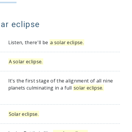
lar eclipse
Listen, there'll be
a solar eclipse.
A solar eclipse.
It's the first stage of the alignment of all nine
planets culminating in a full
solar eclipse.
Solar eclipse.