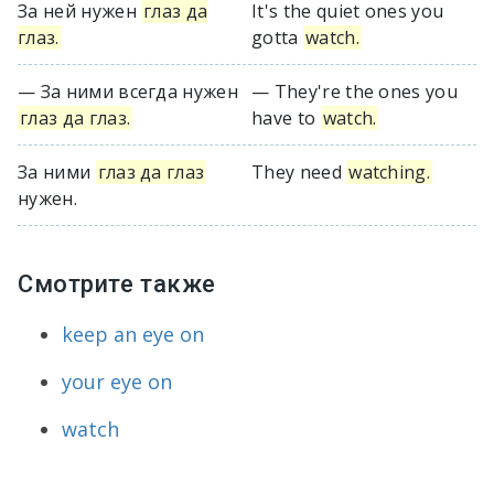
За ней нужен
глаз да
It's the quiet ones you
глаз.
gotta
watch.
— За ними всегда нужен
— They're the ones you
глаз да глаз.
have to
watch.
За ними
глаз да глаз
They need
watching.
нужен.
Смотрите также
keep an eye on
your eye on
watch