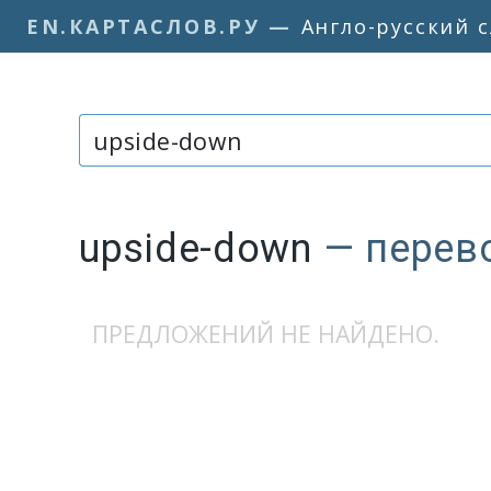
EN.КАРТАСЛОВ.РУ
—
Англо-русский 
Слово или фраза:
upside-down
— перев
ПРЕДЛОЖЕНИЙ НЕ НАЙДЕНО.