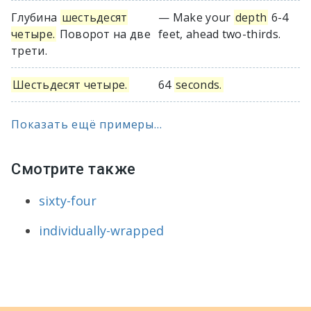
Глубина
шестьдесят
— Make your
depth
6-4
четыре.
Поворот на две
feet, ahead two-thirds.
трети.
Шестьдесят четыре.
64
seconds.
Показать ещё примеры...
Смотрите также
sixty-four
individually-wrapped