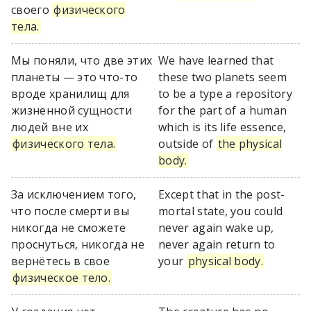
своего
физического
тела.
Мы поняли, что две этих
We have learned that
планеты — это что-то
these two planets seem
вроде хранилищ для
to be a type a repository
жизненной сущности
for the part of a human
людей вне их
which is its life essence,
физического тела.
outside of
the physical
body.
За исключением того,
Except that in the post-
что после смерти вы
mortal state, you could
никогда не сможете
never again wake up,
проснуться, никогда не
never again return to
вернётесь в свое
your
physical body.
физическое тело.