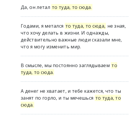
Да, он летал
то туда, то сюда.
Годами, я метался
то туда, то сюда,
не зная,
что хочу делать в жизни. И однажды,
действительно важные люди сказали мне,
что я могу изменить мир.
В смысле, мы постоянно заглядываем
то
туда, то сюда.
А денег не хватает, и тебе кажется, что ты
занят по горло, и ты мечешься
то туда, то
сюда.