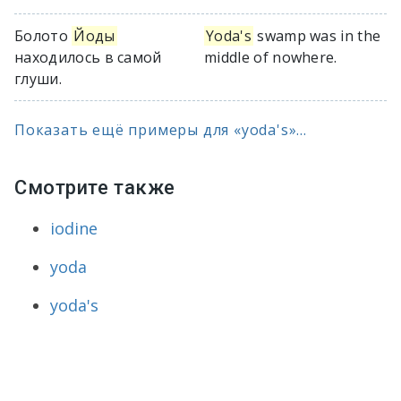
Болото
Йоды
Yoda's
swamp was in the
находилось в самой
middle of nowhere.
глуши.
Показать ещё примеры для «yoda's»...
Смотрите также
iodine
yoda
yoda's