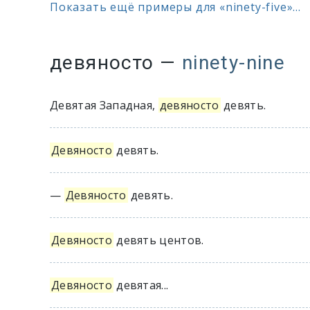
Показать ещё примеры для «ninety-five»...
девяносто
—
ninety-nine
Девятая Западная,
девяносто
девять.
Девяносто
девять.
—
Девяносто
девять.
Девяносто
девять центов.
Девяносто
девятая...