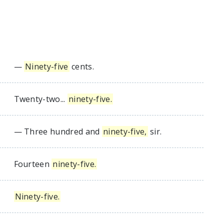
—
Ninety-five
cents.
Twenty-two...
ninety-five.
— Three hundred and
ninety-five,
sir.
Fourteen
ninety-five.
Ninety-five.