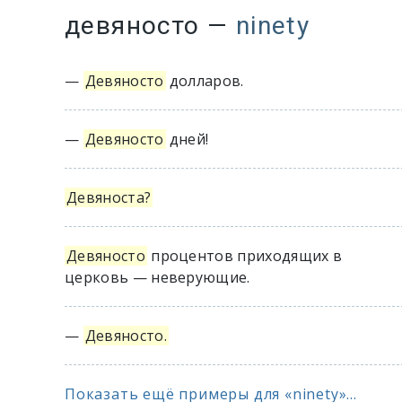
девяносто
—
ninety
—
Девяносто
долларов.
—
Девяносто
дней!
Девяноста?
Девяносто
процентов приходящих в
церковь — неверующие.
—
Девяносто.
Показать ещё примеры для «ninety»...