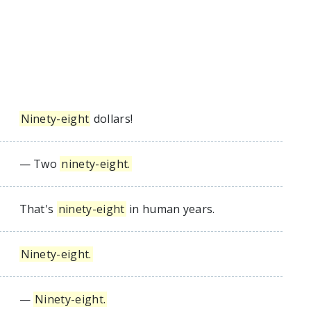
Ninety-eight
dollars!
— Two
ninety-eight.
That's
ninety-eight
in human years.
Ninety-eight.
—
Ninety-eight.