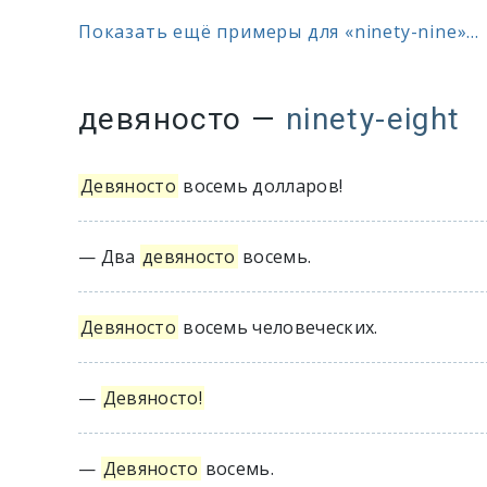
Показать ещё примеры для «ninety-nine»...
девяносто
—
ninety-eight
Девяносто
восемь долларов!
— Два
девяносто
восемь.
Девяносто
восемь человеческих.
—
Девяносто!
—
Девяносто
восемь.