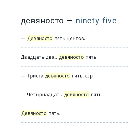
девяносто
—
ninety-five
—
Девяносто
пять центов.
Двадцать два...
девяносто
пять.
— Триста
девяносто
пять, сэр.
— Четырнадцать
девяносто
пять.
Девяносто
пять.