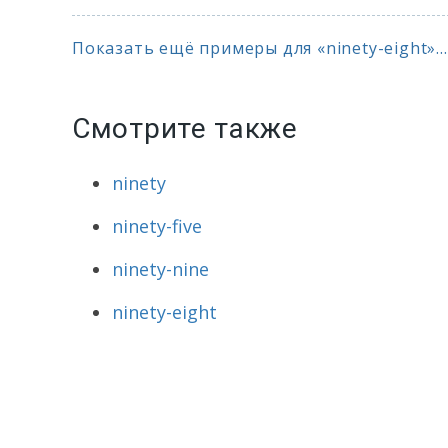
Показать ещё примеры для «ninety-eight»...
Смотрите также
ninety
ninety-five
ninety-nine
ninety-eight